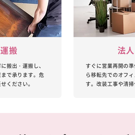
・運搬
法人
寧に搬出・運搬し、
すぐに営業再開の準
置まで承ります。危
ら移転先でのオフィ
任せください。
す。改装工事や清掃