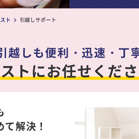
ラスト
引越しサポート
引越しも便利・迅速・丁
ラストに
お任せくださ
も
めて解決！