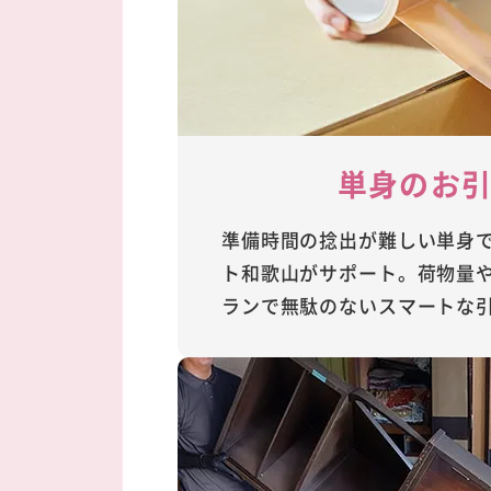
単身のお
準備時間の捻出が難しい単身
ト和歌山がサポート。荷物量
ランで無駄のないスマートな