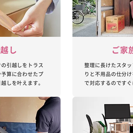
引越し
ご家
での引越しをトラス
整理に長けたスタッ
や予算に合わせたプ
りと不用品の仕分け
引越しを叶えます。
で対応するのですぐ