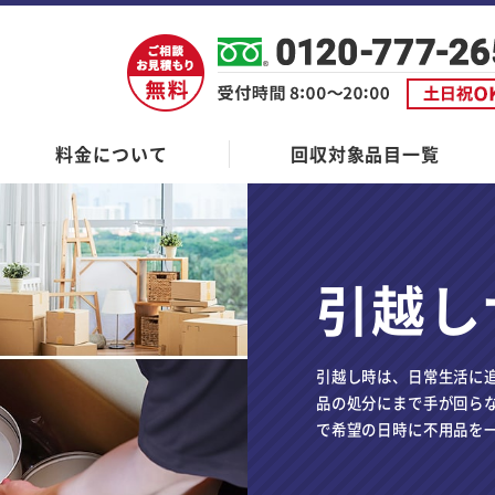
料金について
回収対象品目一覧
引越し
引越し時は、日常生活に
品の処分にまで手が回ら
で希望の日時に不用品を