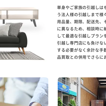
単身やご家族の引越しは
う法人様の引越しまで様
用品量、期限、配送先、
に異なるため、相談時に
して最適な引越しプラン
引越し専門店にも負けな
する必要がなく余計な手
品買取との併用でさらに