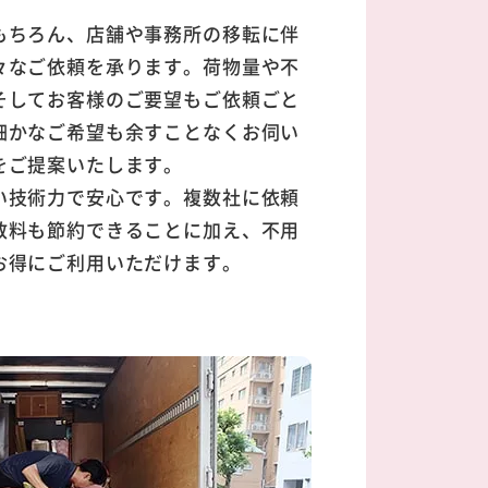
もちろん、店舗や事務所の移転に伴
々なご依頼を承ります。荷物量や不
そしてお客様のご要望もご依頼ごと
細かなご希望も余すことなくお伺い
をご提案いたします。
い技術力で安心です。複数社に依頼
数料も節約できることに加え、不用
お得にご利用いただけます。