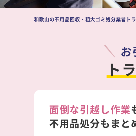
和歌山の不用品回収・粗大ゴミ処分業者ト
お
ト
面倒な引越し作業
不用品処分もまと