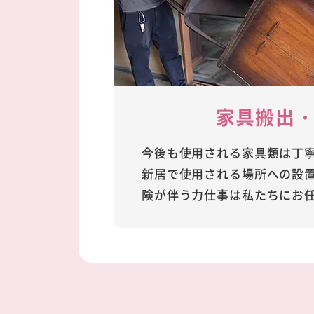
家具搬出
今後も使用される家具類は丁
新居で使用される場所への設
険が伴う力仕事は私たちにお