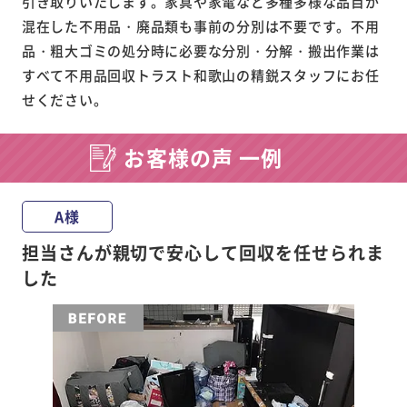
引き取りいたします。家具や家電など多種多様な品目が
混在した不用品・廃品類も事前の分別は不要です。不用
品・粗大ゴミの処分時に必要な分別・分解・搬出作業は
すべて不用品回収トラスト和歌山の精鋭スタッフにお任
せください。
お客様の声 一例
A様
担当さんが親切で安心して回収を任せられま
した