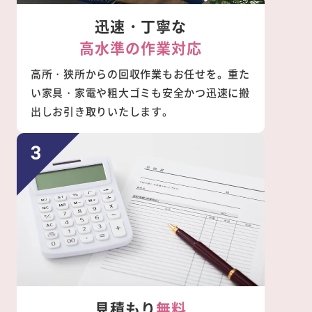
迅速・丁寧な
高水準の作業対応
高所・狭所からの回収作業もお任せを。重た
い家具・家電や粗大ゴミも安全かつ迅速に搬
出しお引き取りいたします。
見積もり
無料