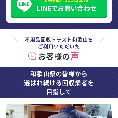
不用品回収トラスト和歌山を
ご利用いただいた
声
お客様の
和歌山県の皆様から
選ばれ続ける回収業者を
目指して