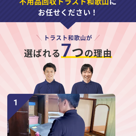
不用品回収トラスト和歌山
に
お任せください！
トラスト和歌山が
7
つ
選ばれる
の理由