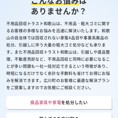
こんなお悩み
は
ありませんか？
不用品回収トラスト和歌山は、不用品・粗大ゴミに関す
るお客様の多様なお悩みを迅速に解決いたします。和歌
山の自治体では回収されない家電4品目や事業系廃品の
処分、引越しに伴う大量の粗大ゴミ処分なども承りま
す。また不用品回収トラスト和歌山は、引越しや遺品整
理、不動産売却など、不用品回収と同時に必要になるこ
とが多い問題も一社一括対応できるという特徴があり、
時短になるだけでなく余計な手数料も省けてお得にお悩
みを解消できます。広川町のお客様に最適な解決プラン
をご提案しますのでお気軽にご相談ください。
廃品家具や家電
を処分したい