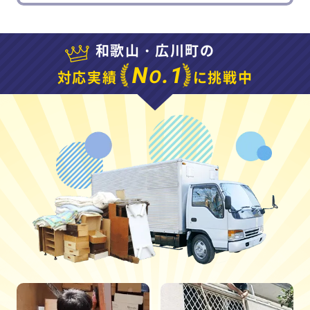
和歌山・広川町の
N
.1
O
対応実績
に挑戦中