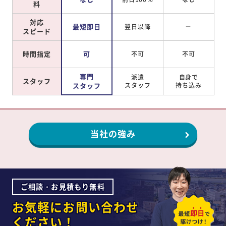
料
対応
最短即日
翌日以降
－
スピード
時間指定
可
不可
不可
専門
派遣
自身で
スタッフ
スタッフ
スタッフ
持ち込み
当社の強み
ご相談・お見積もり無料
お気軽にお問い合わせ
ください！