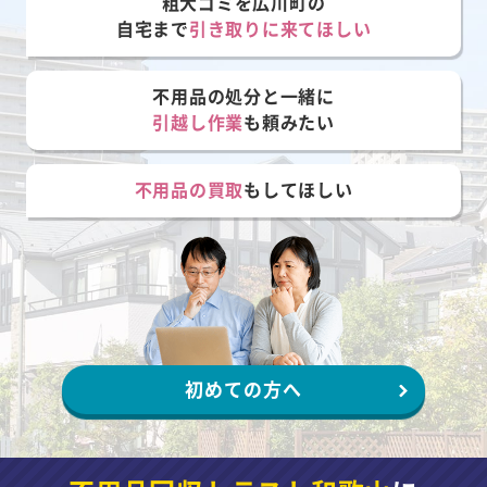
粗大ゴミを広川町の
自宅まで
引き取りに来てほしい
不用品の処分と一緒に
引越し作業
も頼みたい
不用品の買取
もしてほしい
初めての方へ