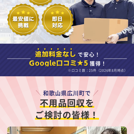
で安心！
追加料金なし
獲得！
Google口コミ★5
※口コミ数：25件（2026年8月時点）
和歌山県広川町で
不用品回収を
ご検討の皆様！