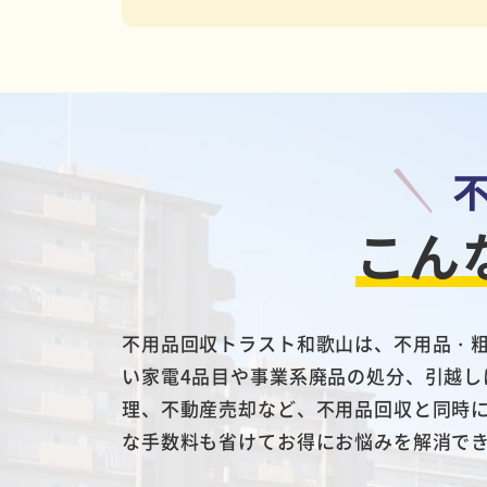
こん
不用品回収トラスト和歌山は、不用品・
い家電4品目や事業系廃品の処分、引越
理、不動産売却など、不用品回収と同時
な手数料も省けてお得にお悩みを解消で