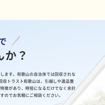
で
んか？
たします。和歌山の自治体では回収されな
回収トラスト和歌山は、引越しや遺品整
う特徴があり、時短になるだけでなく余計
ますのでお気軽にご相談ください。