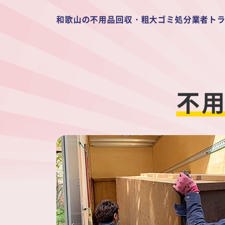
和歌山の不用品回収・粗大ゴミ処分業者ト
不