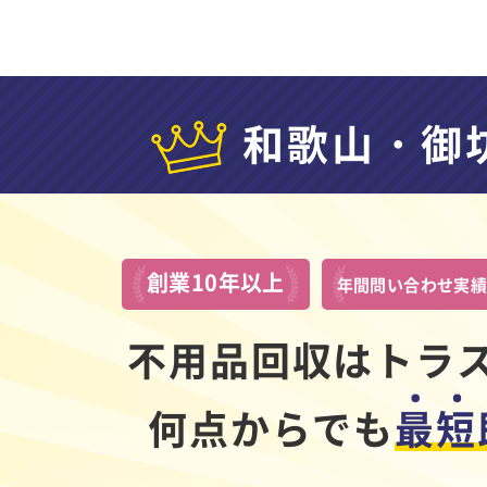
和歌山・御
創業10年以上
年間問い合わせ実
不用品回収はトラ
何点からでも
最短