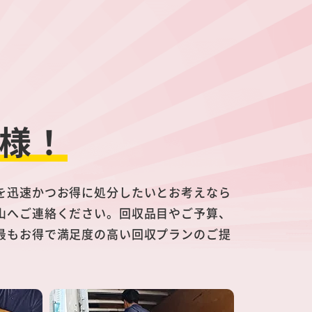
様！
を迅速かつお得に処分したいとお考えなら
山へご連絡ください。回収品目やご予算、
最もお得で満足度の高い回収プランのご提