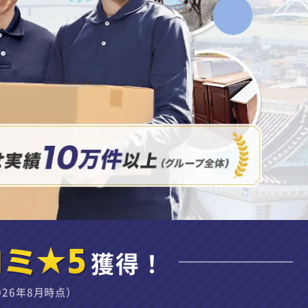
コミ★5
獲得！
026年8月時点）