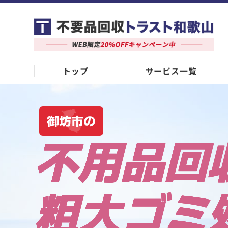
トップ
サービス一覧
御坊市の
不用品回
粗大ゴミ