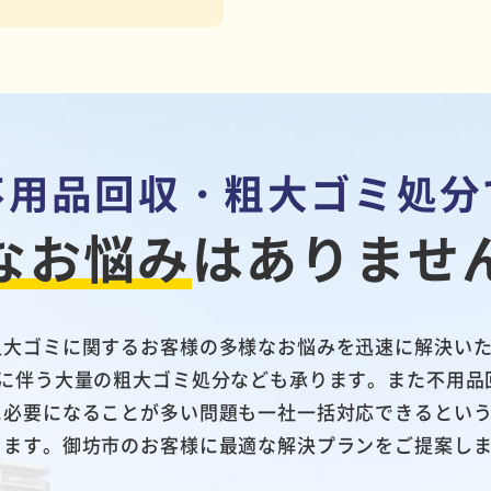
不用品回収・粗大ゴミ処分
なお悩み
は
ありませ
粗大ゴミに関するお客様の多様なお悩みを迅速に解決い
しに伴う大量の粗大ゴミ処分なども承ります。また不用品
に必要になることが多い問題も一社一括対応できるとい
きます。御坊市のお客様に最適な解決プランをご提案し