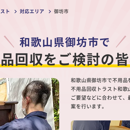
ラスト
対応エリア
御坊市
和歌山県御坊市で
用品回収を
ご検討の皆
和歌山県御坊市で不用品
不用品回収トラスト和歌
ご要望などに合わせて、
案を行います。