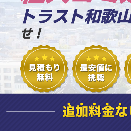
トラスト和歌
せ！
追加料金な