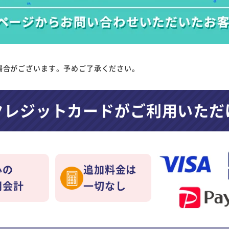
場合がございます。予めご了承ください。
クレジットカードが
ご利用いただ
心の
追加料金は
朗会計
一切なし