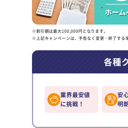
※割引額は最大100,000円となります。
※上記キャンペーンは、予告なく変更・終了する
各種
業界最安値
安
に挑戦！
明