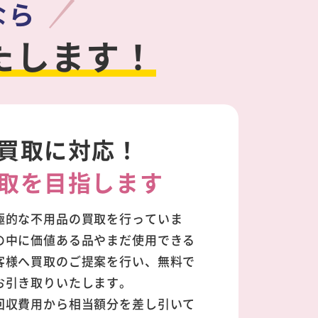
なら
たします！
買取に対応！
取を目指します
極的な不用品の買取を行っていま
の中に価値ある品やまだ使用できる
客様へ買取のご提案を行い、無料で
お引き取りいたします。
回収費用から相当額分を差し引いて