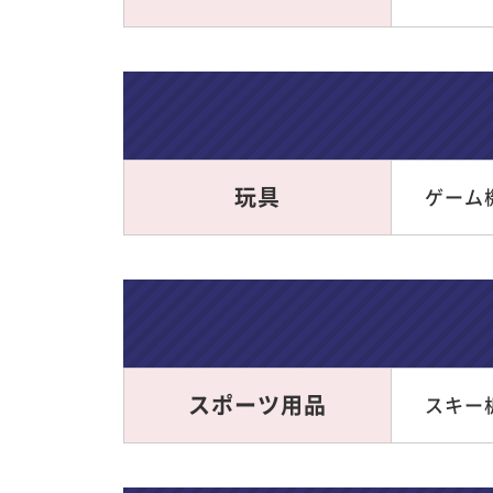
玩具
ゲーム機
スポーツ用品
スキー板