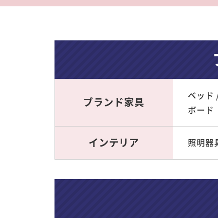
ベッド 
ブランド家具
ボード
インテリア
照明器具