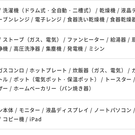
/ 洗濯機（ドラム式・全自動・二槽式） / 乾燥機 / 液晶
オーブンレンジ / 電子レンジ / 食器洗い乾燥機 / 食器乾燥
/ ストーブ（ガス、電気） / ファンヒーター / 給湯器 / 扇風
機 / 高圧洗浄器 / 集塵機 / 発電機 / ミシン
スコンロ / ホットプレート / 炊飯器（ガス、電気） / 
ル / ポット（電気ポット・保温ポット） / トースター /
ザー / ホームベーカリー（パン焼き器）
本体 / モニター / 液晶ディスプレイ / ノートパソコン /
 コピー機 / iPad