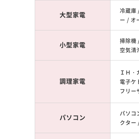
冷蔵庫 
大型家電
ー / 
掃除機 
小型家電
空気清浄
ＩＨ・ガ
調理家電
電子ケト
フリー
パソコン
パソコン
クター /