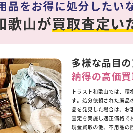
用品をお得に処分したい
和歌山が
買取査定い
多様な品目の
納得の高価買
トラスト和歌山では、積
す。処分依頼された廃品
品を発見した場合は、お
査定を実施し適正価格で
現金買取の他、不用品の