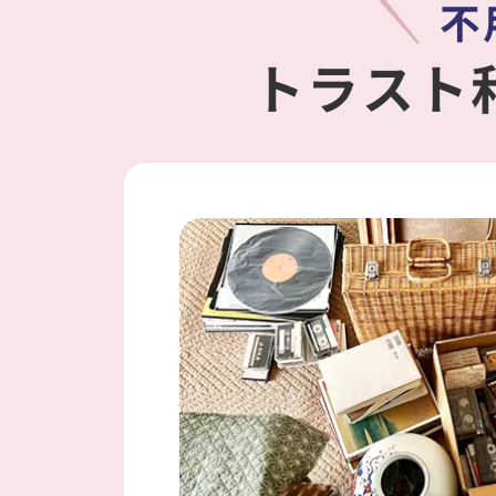
不
トラスト