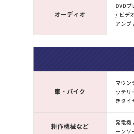
DVDプ
オーディオ
/ ビデ
アンプ 
マウンテ
車・バイク
ッテリー
きタイヤ
発電機 /
耕作機械など
ーンソー