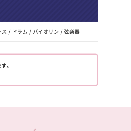
ス / ドラム / バイオリン / 弦楽器
ます。