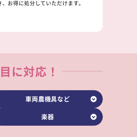
き、お得に処分していただけます。
目に対応！
車両農機具など
楽器