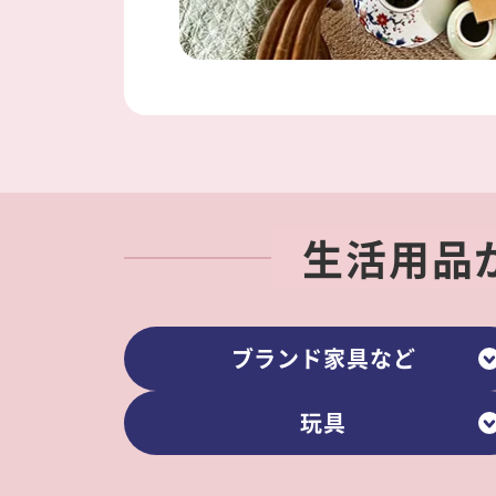
生活用品
ブランド家具など
玩具