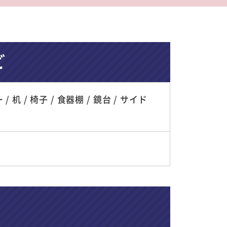
ど
机 / 椅子 / 食器棚 / 鏡台 / サイド