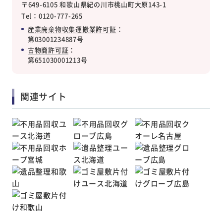
〒649-6105 和歌山県紀の川市桃山町大原143-1
Tel：0120-777-265
産業廃棄物収集運搬業許可証
：
第03001234887号
古物商許可証
：
第651030001213号
関連サイト