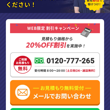
ください！
WEB限定 割引キャンペーン
見積もり価格から
20%OFF割引
を実施中！