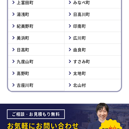
上富田町
みなべ町
湯浅町
日高川町
紀美野町
印南町
美浜町
広川町
日高町
由良町
九度山町
すさみ町
高野町
太地町
古座川町
北山村
ご相談・お見積もり無料
お気軽にお問い合わせ