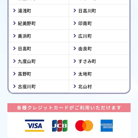
湯浅町
日高川町
紀美野町
印南町
美浜町
広川町
日高町
由良町
九度山町
すさみ町
高野町
太地町
古座川町
北山村