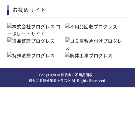
お勧めサイト
Copyright ©
和歌山の不用品回収・
粗大ゴミ処分業者トラスト
All Rights Reserved.