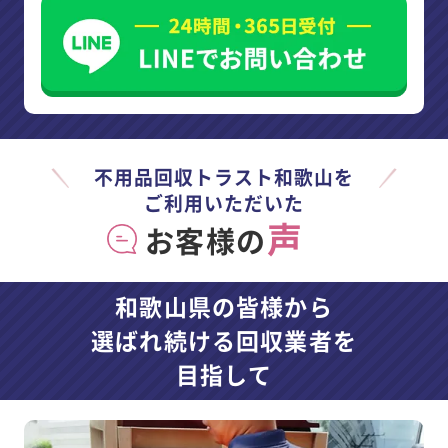
不用品回収トラスト和歌山を
ご利用いただいた
声
お客様の
和歌山県の皆様から
選ばれ続ける回収業者を
目指して