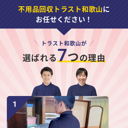
不用品回収トラスト和歌山
に
お任せください！
トラスト和歌山が
7
つ
選ばれる
の理由