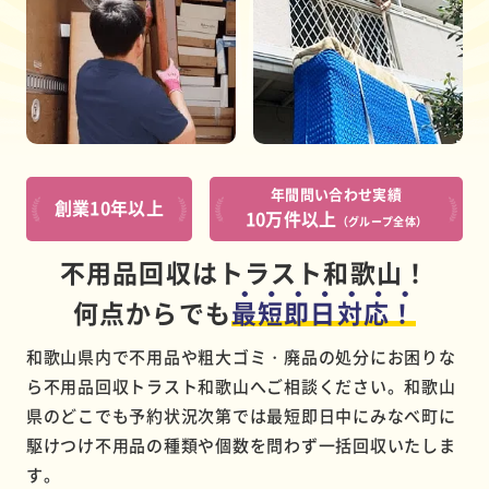
年間問い合わせ実績
創業10年以上
10万件以上
（グループ全体）
不用品回収はトラスト和歌山！
何点からでも
最短即日対応！
和歌山県内で不用品や粗大ゴミ・廃品の処分にお困りな
ら不用品回収トラスト和歌山へご相談ください。和歌山
県のどこでも予約状況次第では最短即日中にみなべ町に
駆けつけ不用品の種類や個数を問わず一括回収いたしま
す。