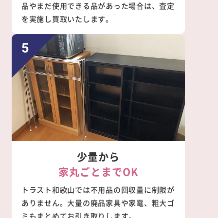
品やまだ使用できる品があった場合は、査定
を実施し買取いたします。
少量から
家丸ごとまでOK
トラスト和歌山では不用品の回収量に制限が
ありません。大量の廃品家具や家電、粗大ゴ
ミもまとめてお引き取りします。