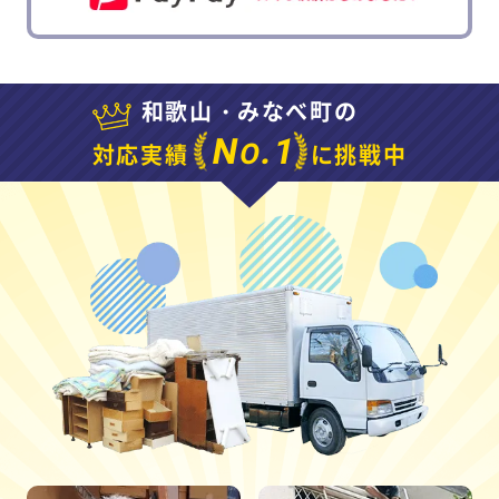
和歌山・みなべ町の
N
.1
O
対応実績
に挑戦中