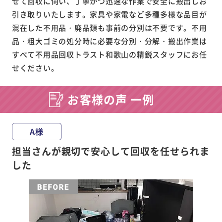
せて回収に伺い、丁寧かつ迅速な作業で安全に搬出しお
引き取りいたします。家具や家電など多種多様な品目が
混在した不用品・廃品類も事前の分別は不要です。不用
品・粗大ゴミの処分時に必要な分別・分解・搬出作業は
すべて不用品回収トラスト和歌山の精鋭スタッフにお任
せください。
お客様の声 一例
A様
担当さんが親切で安心して回収を任せられま
した