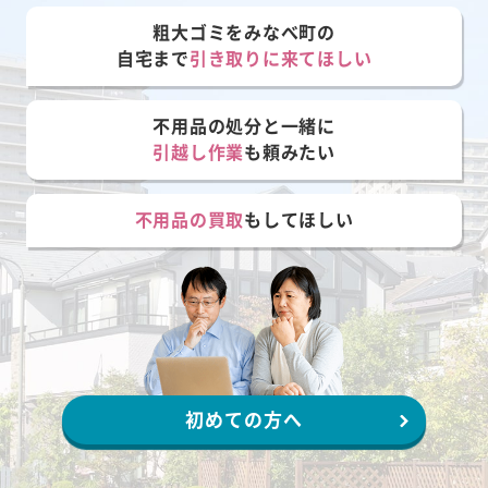
粗大ゴミをみなべ町の
自宅まで
引き取りに来てほしい
不用品の処分と一緒に
引越し作業
も頼みたい
不用品の買取
もしてほしい
初めての方へ