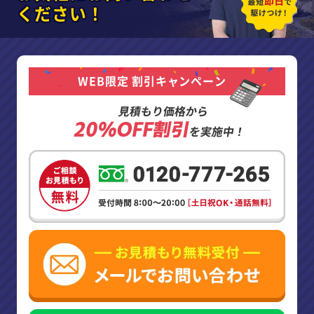
ください！
WEB限定 割引キャンペーン
見積もり価格から
20%OFF割引
を実施中！