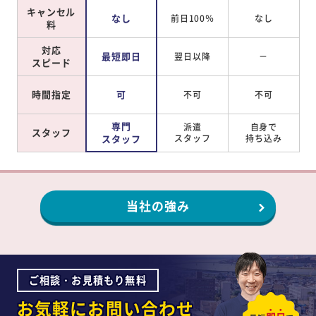
キャンセル
なし
前日100％
なし
料
対応
最短即日
翌日以降
－
スピード
時間指定
可
不可
不可
専門
派遣
自身で
スタッフ
スタッフ
スタッフ
持ち込み
当社の強み
ご相談・お見積もり無料
お気軽にお問い合わせ