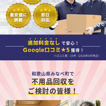
で安心！
追加料金なし
獲得！
Google口コミ★5
※口コミ数：25件（2026年8月時点）
和歌山県みなべ町で
不用品回収を
ご検討の皆様！