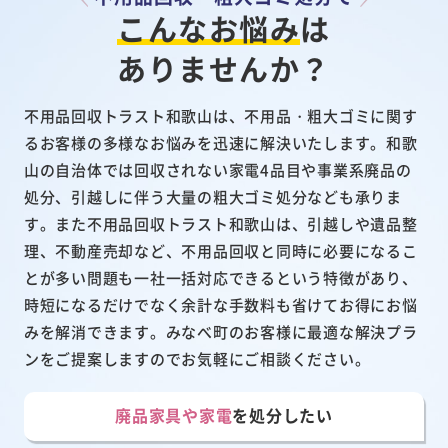
こんなお悩み
は
ありませんか？
不用品回収トラスト和歌山は、不用品・粗大ゴミに関す
るお客様の多様なお悩みを迅速に解決いたします。和歌
山の自治体では回収されない家電4品目や事業系廃品の
処分、引越しに伴う大量の粗大ゴミ処分なども承りま
す。また不用品回収トラスト和歌山は、引越しや遺品整
理、不動産売却など、不用品回収と同時に必要になるこ
とが多い問題も一社一括対応できるという特徴があり、
時短になるだけでなく余計な手数料も省けてお得にお悩
みを解消できます。みなべ町のお客様に最適な解決プラ
ンをご提案しますのでお気軽にご相談ください。
廃品家具や家電
を処分したい