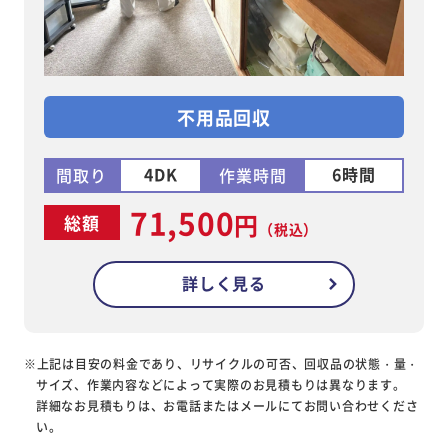
不用品回収
4DK
6時間
間取り
作業時間
71,500
円
総額
（税込）
詳しく見る
※上記は目安の料金であり、リサイクルの可否、回収品の状態・量・
サイズ、作業内容などによって実際のお見積もりは異なります。
詳細なお見積もりは、お電話またはメールにてお問い合わせくださ
い。