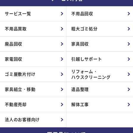
サービス一覧
不用品回収
不用品買取
粗大ゴミ処分
廃品回収
家具回収
家電回収
引越しサポート
リフォーム・
ゴミ屋敷片付け
ハウスクリーニング
家具組立・移動
遺品整理
不動産売却
解体工事
法人のお客様向け