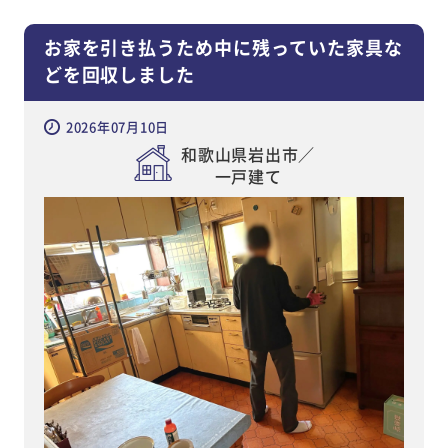
お家を引き払うため中に残っていた家具な
どを回収しました
2026年07月10日
和歌山県岩出市／
一戸建て