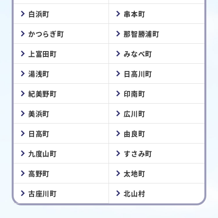
白浜町
串本町
かつらぎ町
那智勝浦町
上富田町
みなべ町
湯浅町
日高川町
紀美野町
印南町
美浜町
広川町
日高町
由良町
九度山町
すさみ町
高野町
太地町
古座川町
北山村