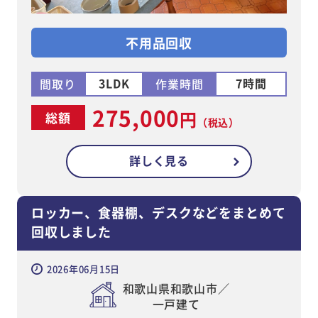
不用品回収
3LDK
7時間
間取り
作業時間
275,000
円
総額
（税込）
詳しく見る
ロッカー、食器棚、デスクなどをまとめて
回収しました
2026年06月15日
和歌山県和歌山市／
一戸建て