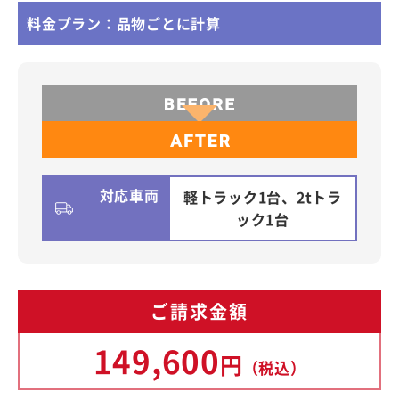
料金プラン：品物ごとに計算
対応車両
軽トラック1台、2tトラ
ック1台
ご請求金額
149,600
円
（税込）