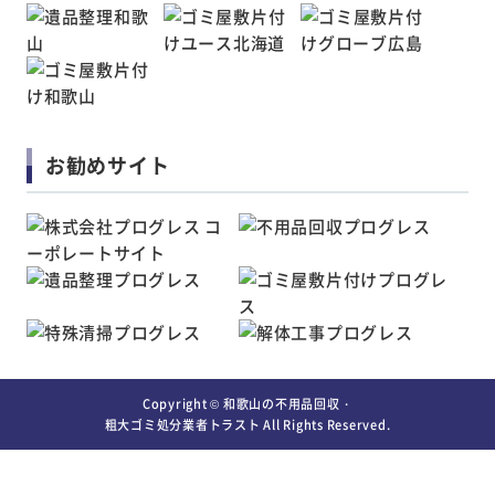
お勧めサイト
Copyright ©
和歌山の不用品回収・
粗大ゴミ処分業者トラスト
All Rights Reserved.