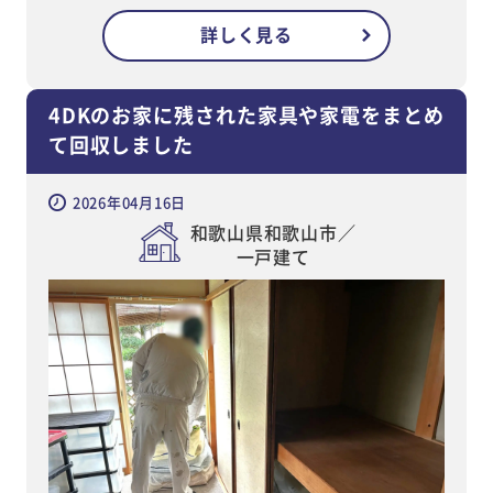
詳しく見る
4DKのお家に残された家具や家電をまとめ
て回収しました
2026年04月16日
和歌山県和歌山市／
一戸建て